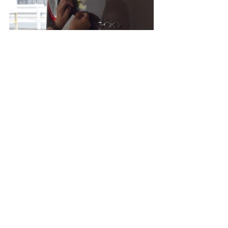
ステッカーもキレイに貼れたので、いよいよ出発で
す。
と、その前に記念写真。
ボディバッグも「ミナ ペルホネン」カングーとお揃
いコーデですね！