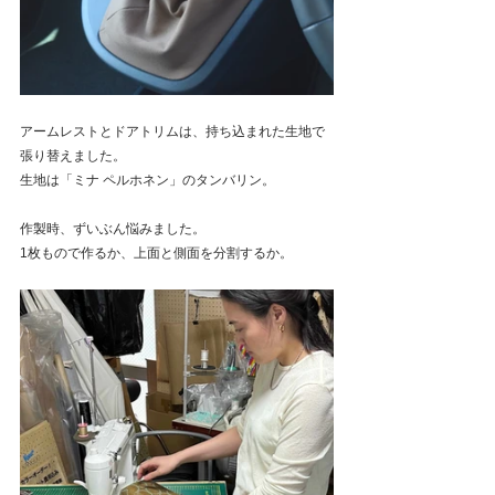
アームレストとドアトリムは、持ち込まれた生地で
張り替えました。
生地は「ミナ ペルホネン」のタンバリン。
作製時、ずいぶん悩みました。
1枚もので作るか、上面と側面を分割するか。