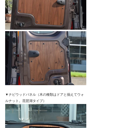
▼ナビウッドパネル
（木の種類はドアと揃えてウォ
ルナット。琵琶湖タイプ）