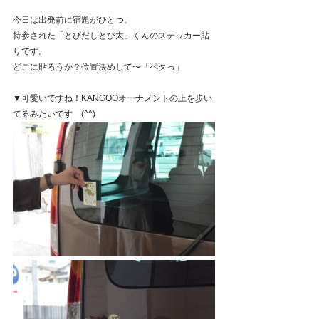
今日は出発前に宿題がひとつ。
持参された「とびだしとび太」くんのステッカー貼
りです。
どこに貼ろうか？位置決めして〜「ペタっ」
▼可愛いですね！KANGOOオーナメントの上を歩い
てるみたいです　(^^)