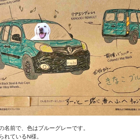
の名前で、色はブルーグレーです。
られているN様。