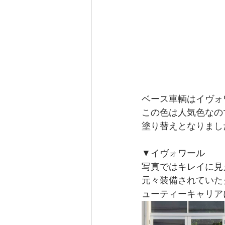
ベース車輌はイヴォ
この色は人気色なの
塗り替えとなりまし
▼イヴォワール
写真ではキレイに見
元々装備されていた
ューティーキャリア