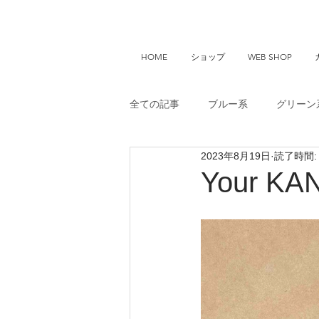
HOME
ショップ
WEB SHOP
全ての記事
ブルー系
グリーン
2023年8月19日
読了時間:
Your KANGOO
Your 