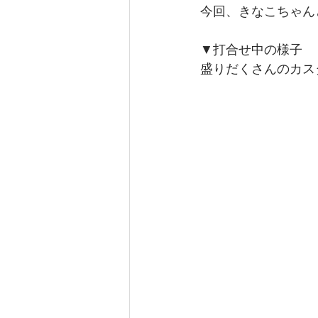
今回、きなこちゃん
▼打合せ中の様子
盛りだくさんのカス