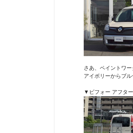
さあ、ペイントワー
アイボリーからブル
▼ビフォー アフタ