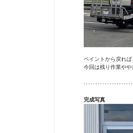
ペイントから戻れば
今回は残り作業やや
完成写真