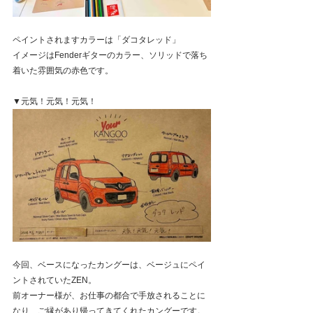
ペイントされますカラーは「ダコタレッド」
イメージはFenderギターのカラー、ソリッドで落ち
着いた雰囲気の赤色です。
▼元気！元気！元気！
今回、ベースになったカングーは、ベージュにペイ
ントされていたZEN。
前オーナー様が、お仕事の都合で手放されることに
なり、ご縁があり帰ってきてくれたカングーです。