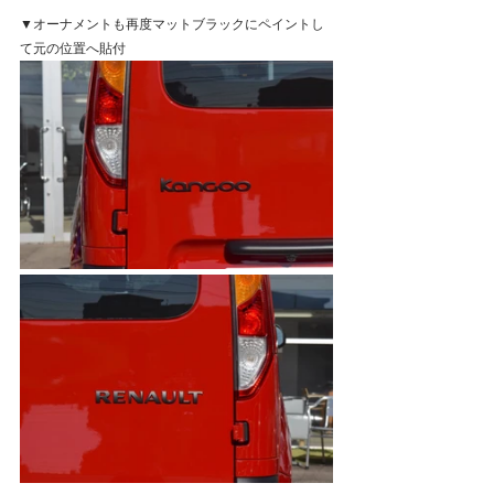
▼オーナメントも再度マットブラックにペイントし
て元の位置へ貼付