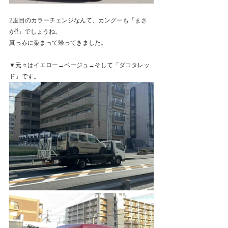
2度目のカラーチェンジなんて、カングーも「まさ
か⁉︎」でしょうね。
真っ赤に染まって帰ってきました。
▼元々はイエロー→ベージュ→そして「ダコタレッ
ド」です。