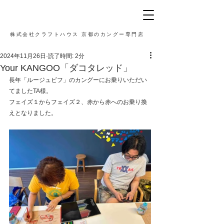
株式会社クラフトハウス 京都のカングー専門店
2024年11月26日
読了時間: 2分
Your KANGOO「ダコタレッド」
長年「ルージュビフ」のカングーにお乗りいただい
てましたTA様。
フェイズ１からフェイズ２、赤から赤へのお乗り換
えとなりました。