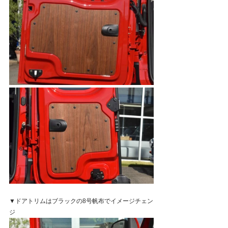
▼ドアトリムはブラックの8号帆布でイメージチェン
ジ