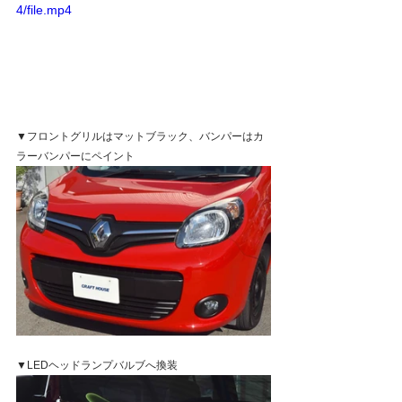
4/file.mp4
▼フロントグリルはマットブラック、バンパーはカ
ラーバンパーにペイント
▼LEDヘッドランプバルブへ換装