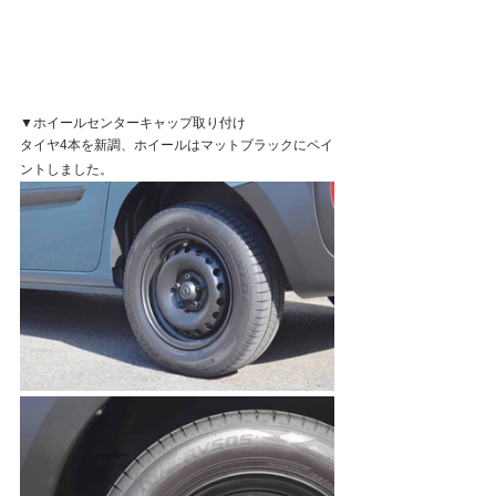
▼ホイールセンターキャップ取り付け
タイヤ4本を新調、ホイールはマットブラックにペイ
ントしました。