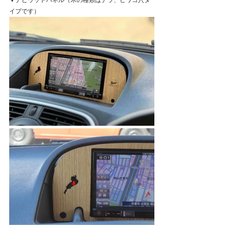
▼ナビウッドパネル（木の種類はナラ、ビワコ穴タ
イプです）