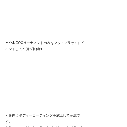
▼KANGOOオーナメントのみをマットブラックにペ
イントして左側へ取付け
▼最後にボディーコーティングを施工して完成で
す。