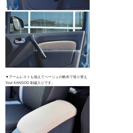
▼アームレストも揃えてベージュの帆布で張り替え
Your KANGOO 刺繍入りです。