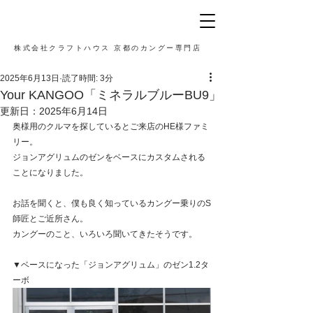
株式会社クラフトハウス 京都のカングー専門店
2025年6月13日
読了時間: 3分
Your KANGOO「ミネラルブルーBU9」
更新日：
2025年6月14日
奥様用のクルマを探しているとご来店のHE様ファミ
リー。
ジョンアグリュムのゼンをベースにカスタムされる
ことになりました。
お話を聞くと、僕も良く知っているカングー乗りのS
師匠とご近所さん。
カングーのこと、いろいろ聞いてきたそうです。
▼ベースになった「ジョンアグリュム」のゼン1.2タ
ーボ