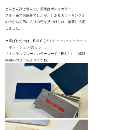
どんどん話は進んで、最後はボディカラー。
ブルー系でお悩みでしたが、とあるカラーサンプル
の中からお気に入りの色を見つけられ、無事に決定
しました。
▼選ばれたのは、B.M.C.(ブリティッシュモーターコ
ーポレーション)のカラー。
「ミネラルブルー」カラーコード「BU.９」　1958
年頃のカラーのようですね。