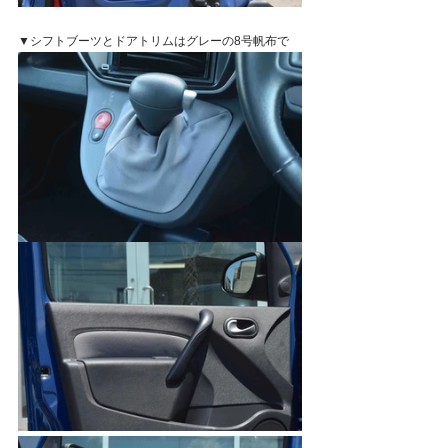
▼シフトブーツとドアトリムはグレーの8号帆布で