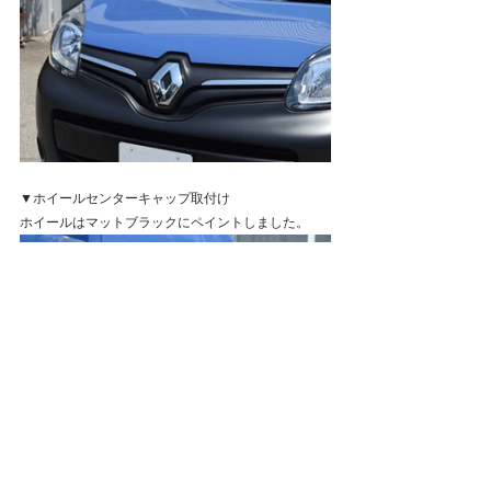
▼ホイールセンターキャップ取付け
ホイールはマットブラックにペイントしました。
▼マットブラックにペイントした RENAULTオーナ