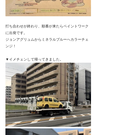
打ち合わせが終わり、順番が来たらペイントワーク
に出発です。
ジョンアグリュムからミネラルブルーへカラーチェ
ンジ！
▼
イメチェンして帰ってきました。