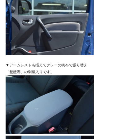
▼アームレストも揃えてグレーの帆布で張り替え
「琵琶湖」の刺繍入りです。