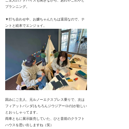
ご主人のアドバイスも聞きながら、あれやこれやと
プランニング。
▼打ち合わせ中、お嬢ちゃんたちは退屈なので、テ
ントと絵本でエンジョイ。
因みにご主人、元ルノーエクスプレス乗りで、次は
フィアットパンダ(もちろんジウジアーロの)が欲しい
とおっしゃってます。
両車ともに展示販売していた、ひと昔前のクラフト
ハウスを思い出しますね（笑）