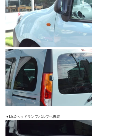
▼LEDヘッドランプバルブへ換装