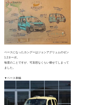
ベースになったカングーはジョンアグリュムのゼン
1.2ターボ。
毎度のことですが、可哀想なくらい褪せてしまって
ました。
▼ベース車輌