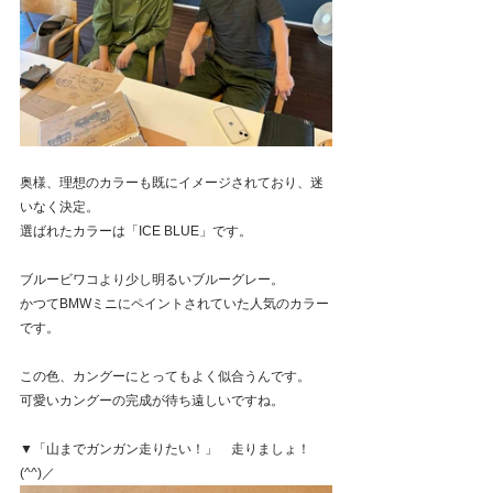
奥様、理想のカラーも既にイメージされており、迷
いなく決定。
選ばれたカラーは「ICE BLUE」です。
ブルービワコより少し明るいブルーグレー。
かつてBMWミニにペイントされていた人気のカラー
です。
この色、カングーにとってもよく似合うんです。
可愛いカングーの完成が待ち遠しいですね。
▼「山までガンガン走りたい！」　走りましょ！ 
(^^)／