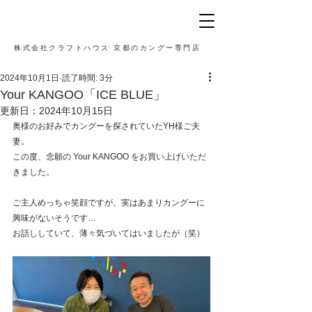
株式会社クラフトハウス 京都のカングー専門店
2024年10月1日
読了時間: 3分
Your KANGOO「ICE BLUE」
更新日：
2024年10月15日
奥様のお好みでカングーを探されていたYH様ご夫
妻。
この度、念願の Your KANGOO をお買い上げいただ
きました。
ご主人めっちゃ笑顔ですが、実はあまりカングーに
興味がないそうです…
お話ししていて、薄々気づいてはいましたが（笑）