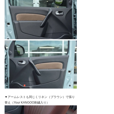
▼アームレストも同じくリネン（ブラウン）で張り
替え（Your KANGOO刺繍入り）