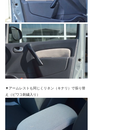
▼アームレストも同じくリネン（キナリ）で張り替
え（ビワコ刺繍入り）