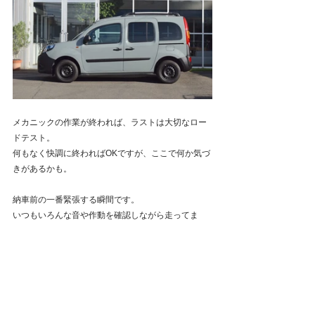
メカニックの作業が終われば、ラストは大切なロー
ドテスト。
何もなく快調に終わればOKですが、ここで何か気づ
きがあるかも。
納車前の一番緊張する瞬間です。
いつもいろんな音や作動を確認しながら走ってま
す。^^;
▼今回のテストも合格！無事にクリアしました。