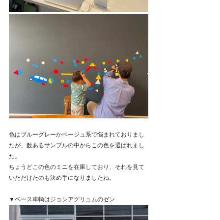
色はブルーグレーかベージュ系で悩まれておりまし
たが、数あるサンプルの中からこの色を選ばれまし
た。
ちょうどこの色のミニを在庫しており、それを見て
いただけたのも決め手になりましたね。
▼ベース車輌はジョンアグリュムのゼン