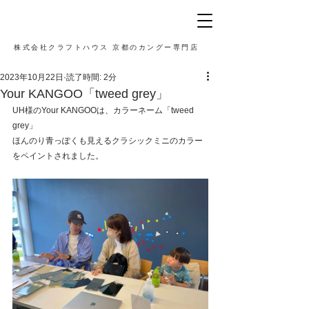
株式会社クラフトハウス 京都のカングー専門店
2023年10月22日
読了時間: 2分
Your KANGOO「tweed grey」
UH様のYour KANGOOは、カラーネーム「tweed 
grey」
ほんのり青っぽくも見えるクラシックミニのカラー
をペイントされました。