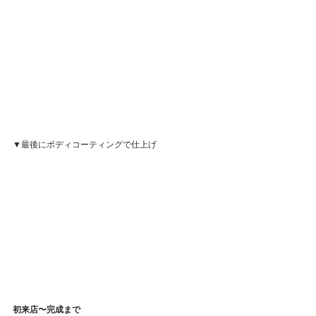
▼最後にボディコーティングで仕上げ
初来店〜完成まで