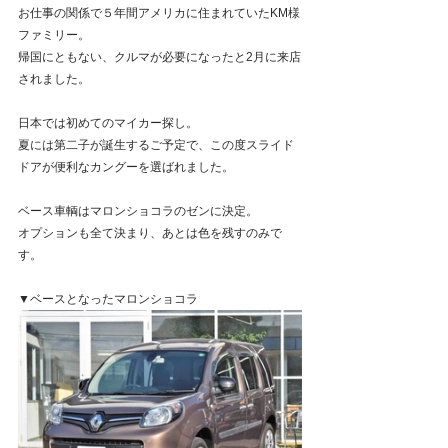
お仕事の関係で５年間アメリカに住まれていたKM様
ファミリー。
帰国にともない、クルマが必要になったと2月に来店
されました。
日本では初めてのマイカー探し。
夏には第二子が誕生するご予定で、この度スライド
ドアが便利なカングーを選ばれました。
ベース車輌はマロンショコラのゼンに決定。
オプションも全て決まり、あとは色を残すのみで
す。
▼ベースとなったマロンショコラ