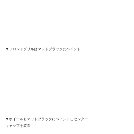
▼フロントグリルはマットブラックにペイント
▼ホイールもマットブラックにペイントしセンター
キャップを装着