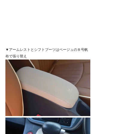
▼アームレストとシフトブーツはベージュの８号帆
布で張り替え