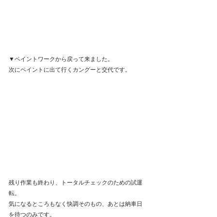
▼ペイントワークから戻って来ました。
次にペイントに出て行くカングーと交代です。
残り作業も終わり、トータルチェックのための試運
転。
気になるところもなく快調そのもの、あとは納車日
を待つのみです。