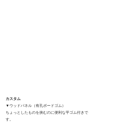
カスタム
▼ウッドパネル（有孔ボードゴム）
ちょっとしたものを挟むのに便利な平ゴム付きで
す。