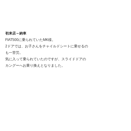
初来店～納車
FIAT500に乗られていたMK様。
2ドアでは、お子さんをチャイルドシートに乗せるの
も一苦労。
気に入って乗られていたのですが、スライドドアの
カングーへお乗り換えとなりました。