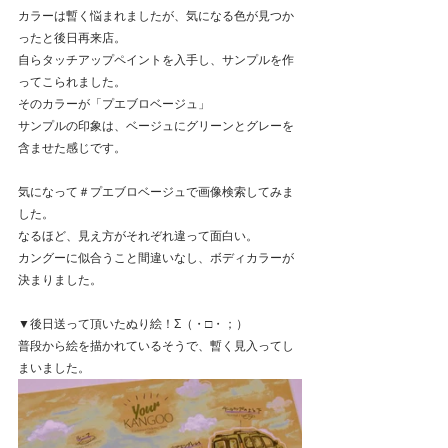
カラーは暫く悩まれましたが、気になる色が見つか
ったと後日再来店。
自らタッチアップペイントを入手し、サンプルを作
ってこられました。
そのカラーが「プエブロベージュ」
サンプルの印象は、ベージュにグリーンとグレーを
含ませた感じです。
気になって＃プエブロベージュで画像検索してみま
した。
なるほど、見え方がそれぞれ違って面白い。
カングーに似合うこと間違いなし、ボディカラーが
決まりました。
▼後日送って頂いたぬり絵！Σ（・□・；）
普段から絵を描かれているそうで、暫く見入ってし
まいました。