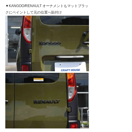
▼KANGOO/RENAULT オーナメントもマットブラッ
クにペイントして元の位置へ貼付け