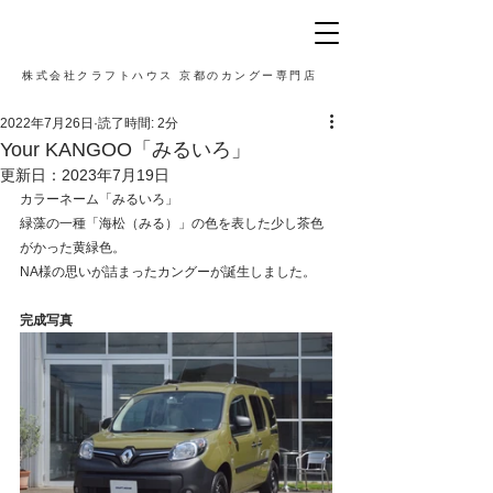
株式会社クラフトハウス 京都のカングー専門店
2022年7月26日
読了時間: 2分
Your KANGOO「みるいろ」
更新日：
2023年7月19日
カラーネーム「みるいろ」
緑藻の一種「海松（みる）」の色を表した少し茶色
がかった黄緑色。
NA様の思いが詰まったカングーが誕生しました。
完成写真