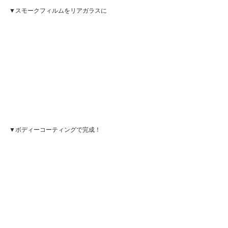
▼スモークフィルムをリアガラスに
▼ボディーコーティングで完成！