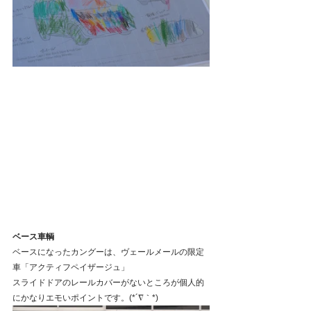
ベース車輌
ベースになったカングーは、ヴェールメールの限定
車「アクティフペイザージュ」
スライドドアのレールカバーがないところが個人的
にかなりエモいポイントです。(*´∇｀*)