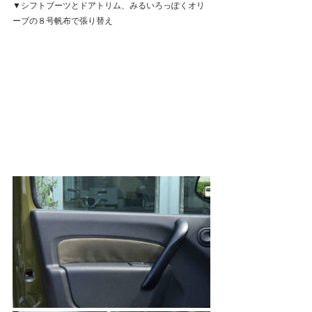
▼シフトブーツとドアトリム、みるいろっぽくオリ
ーブの８号帆布で張り替え