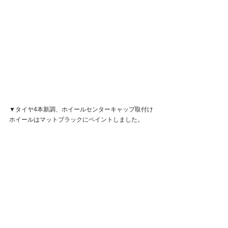
▼タイヤ4本新調、ホイールセンターキャップ取付け
ホイールはマットブラックにペイントしました。