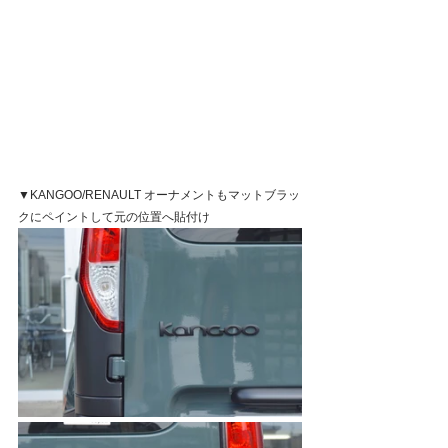
▼KANGOO/RENAULT オーナメントもマットブラッ
クにペイントして元の位置へ貼付け