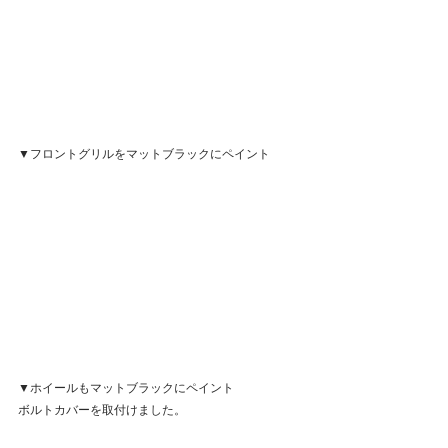
▼フロントグリルをマットブラックにペイント
▼ホイールもマットブラックにペイント
ボルトカバーを取付けました。