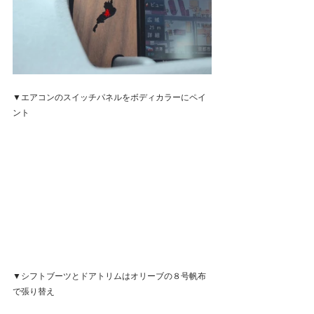
▼エアコンのスイッチパネルをボディカラーにペイ
ント
▼シフトブーツとドアトリムはオリーブの８号帆布
で張り替え