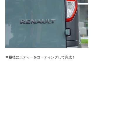
▼最後にボディーをコーティングして完成！
試運転は概ね快調でしたが、ドアミラーの電動格納
に不調が…