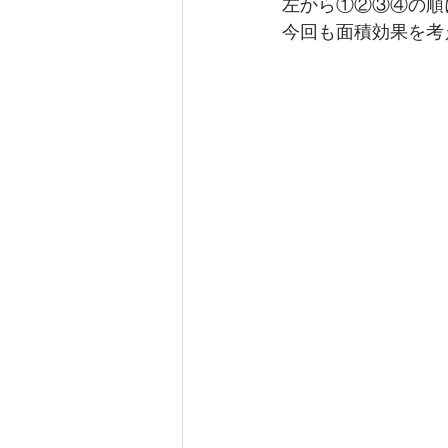
左から①②③④の順
今回も面積効果を考