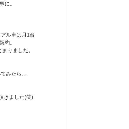
事に。
アル車は月1台
契約。
とまりました。
いてみたら…
きました(笑)