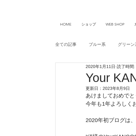
HOME
ショップ
WEB SHOP
全ての記事
ブルー系
グリーン
2020年1月11日
読了時間:
Your KANGOO
Your 
更新日：
2023年8月9日
あけましておめでと
今年も1年よろしく
2020年初ブログは