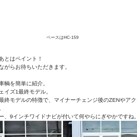
ベースはHC-159
あとはペイント！
ながらお待ちいただきます。
車輌を簡単に紹介。
ェイズ1最終モデル。
最終モデルの特徴で、マイナーチェンジ後のZENやア
。
ー、9インチワイドナビが付いて何やらにぎやかですね