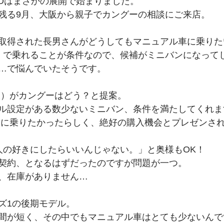
NGOOはまさかの展開で始まりました。
残る9月、大阪から親子でカングーの相談にご来店。
取得された長男さんがどうしてもマニュアル車に乗りた
）で乗れることが条件なので、候補がミニバンになって
…で悩んでいたそうです。
様）がカングーはどう？と提案。
ル設定がある数少ないミニバン、条件を満たしてくれま
ーに乗りたかったらしく、絶好の購入機会とプレゼンさ
人の好きにしたらいいんじゃない。」と奥様もOK！
契約、となるはずだったのですが問題が一つ。
、在庫がありません…
ズ1の後期モデル。
間が短く、その中でもマニュアル車はとても少ないんで