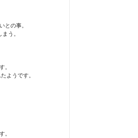
いとの事。
しまう。
す。
れたようです。
す。