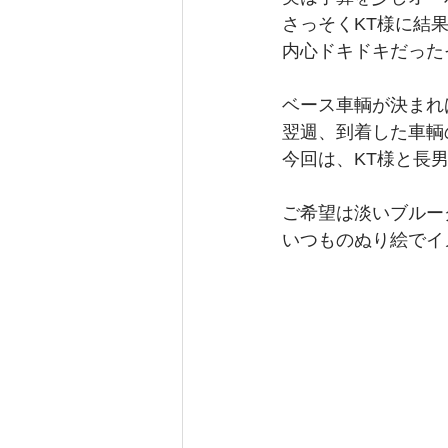
さっそくKT様に結
内心ドキドキだった
ベース車輌が決まれ
翌週、到着した車輌
今回は、KT様と長
ご希望は淡いブルー
いつものぬり絵でイ