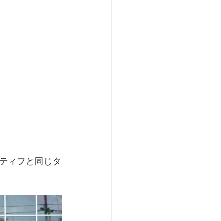
クティフと同じタ
。