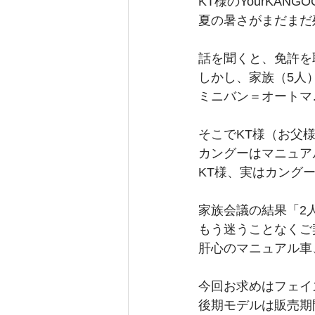
KT様のYourKA
夏の暑さがまだまだ
話を聞くと、免許を
しかし、家族（5人
ミニバン＝オートマ
そこでKT様（お父
カングーはマニュア
KT様、実はカング
家族会議の結果「2
もう迷うことなくご
肝心のマニュアル車
今回お求めはフェイ
後期モデルは販売期