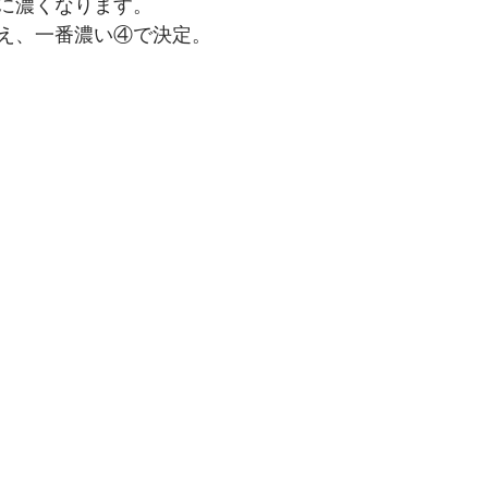
に濃くなります。
え、一番濃い④で決定。