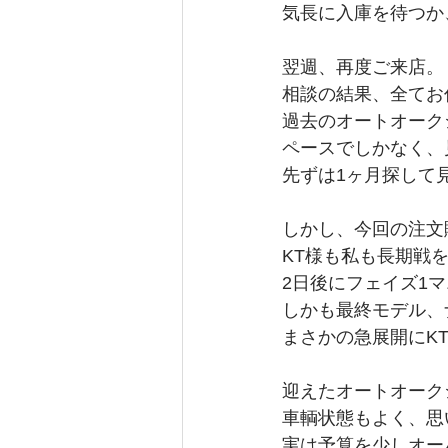
気長に入庫を待つか
翌週、再度ご来店。
相談の結果、全てお
過去のオートオーク
ペースでしかなく、
先ずは1ヶ月探して
しかし、今回の注文
KT様も私も長期戦
2日後にフェイズ1
しかも最終モデル、
まさかの急展開にK
迎えたオートオーク
車輌状態もよく、思
実は予算を少しオーバ