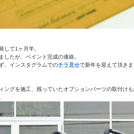
発して1ヶ月半。
ましたが、ペイント完成の連絡。
ず、インスタグラムでの
チラ見せ
で新年を迎えて頂きま
ィングを施工、残っていたオプションパーツの取付けも
。