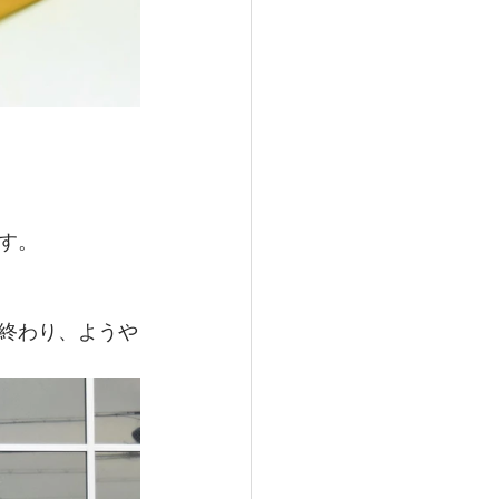
す。
終わり、ようや