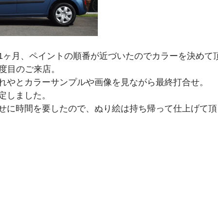
1ヶ月、ペイントの順番が近づいたのでカラーを決めて
3度目のご来店。
れやとカラーサンプルや画像を見ながら最終打合せ。
定しました。
せに時間を要したので、ぬり絵は持ち帰って仕上げて頂