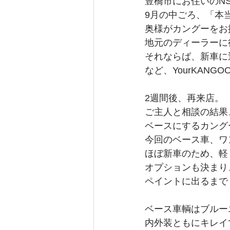
豊橋市にお住いのN
9月の中ごろ、「本
奥様がカングーをお
地元のディーラーに
それならば、新車に
など、YourKAN
2週間後、再来店。
ご主人と相談の結果、
ベースにするカング
今回のベース車、ワン
ほぼ新車のため、軽
オプションも決まり
ペイントに出るまでし
ベース車輌はブルー
内外装ともにキレイ