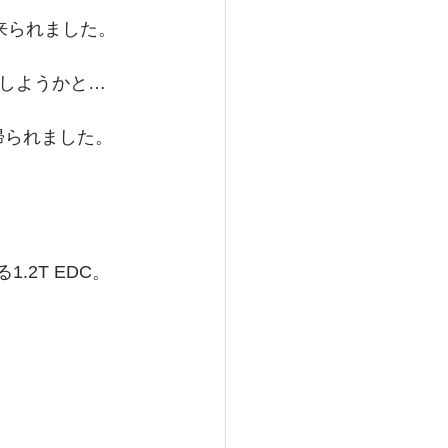
来られました。
しようかと…
帰られました。
.2T EDC。