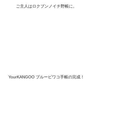
ご主人はロクブンノイチ野帳に。
YourKANGOO ブルービワコ手帳の完成！