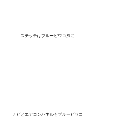
ステッチはブルービワコ風に
ナビとエアコンパネルもブルービワコ