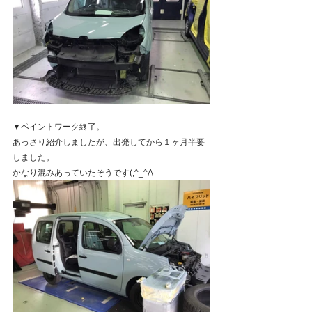
▼ペイントワーク終了。
あっさり紹介しましたが、出発してから１ヶ月半要
しました。
かなり混みあっていたそうです(;^_^A