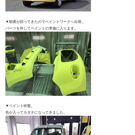
▼順番が回ってきたのでペイントワークへ出発。
パーツを外してペイントの準備に入ります。
▼ペイント終盤。
色が入ってカタチになってきました。