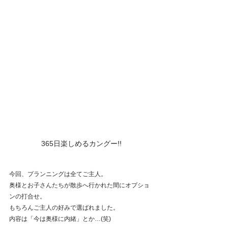
365日楽しめるカングー!!
今回、プランニングは全てご主人。
奥様とお子さんたちが散歩へ行かれた間にオプショ
ンの打合せ。
もちろんご主人の好みで選ばれました。
内容は「今は奥様に内緒」とか…(笑)