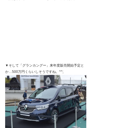
▼そして「グランカングー」来年度販売開始予定と
か…500万円くらいしそうですね。^^;