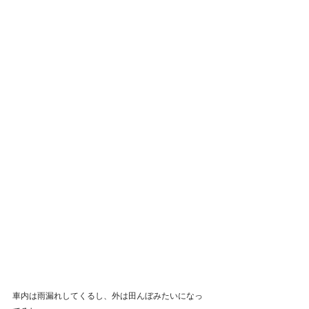
車内は雨漏れしてくるし、外は田んぼみたいになっ