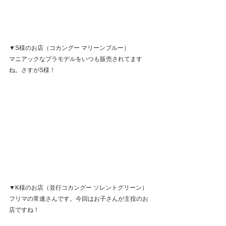
▼S様のお店（コカングー マリーンブルー）
マニアックなプラモデルをいつも販売されてます
ね。さすがS様！
▼K様のお店（並行コカングー ソレントグリーン）
フリマの常連さんです。今回はお子さんが主役のお
店ですね！