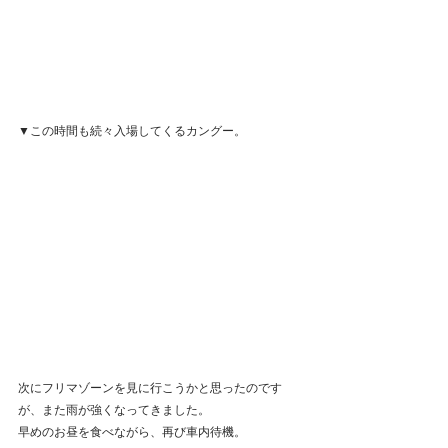
▼この時間も続々入場してくるカングー。
次にフリマゾーンを見に行こうかと思ったのです
が、また雨が強くなってきました。
早めのお昼を食べながら、再び車内待機。