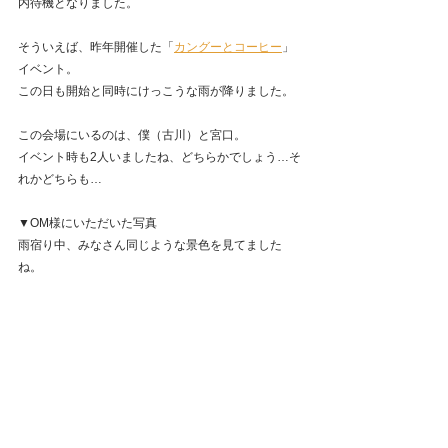
内待機となりました。
そういえば、昨年開催した「
カングーとコーヒー
」
イベント。
この日も開始と同時にけっこうな雨が降りました。
この会場にいるのは、僕（古川）と宮口。
イベント時も2人いましたね、どちらかでしょう…そ
れかどちらも…
▼OM様にいただいた写真
雨宿り中、みなさん同じような景色を見てました
ね。