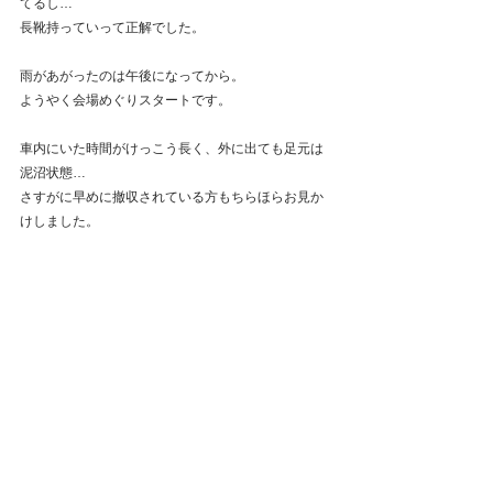
てるし…
長靴持っていって正解でした。
雨があがったのは午後になってから。
ようやく会場めぐりスタートです。
車内にいた時間がけっこう長く、外に出ても足元は
泥沼状態…
さすがに早めに撤収されている方もちらほらお見か
けしました。