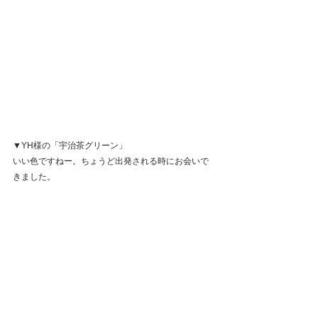
▼YH様の「宇治茶グリーン」
いい色ですねー。ちょうど出発される時にお会いで
きました。