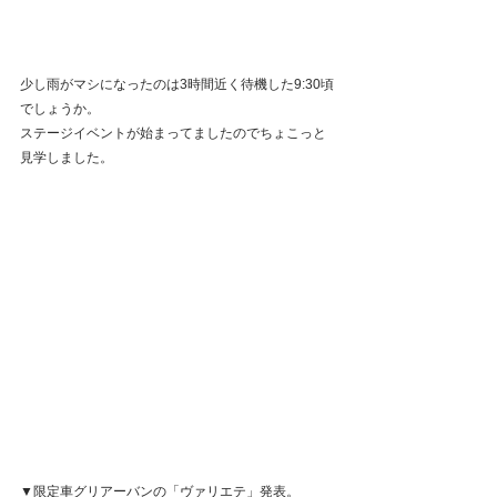
少し雨がマシになったのは3時間近く待機した9:30頃
でしょうか。
ステージイベントが始まってましたのでちょこっと
見学しました。
▼限定車グリアーバンの「ヴァリエテ」発表。